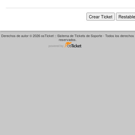
Derechos de autor © 2026 osTicket :: Sistema de Tickets de Soporte - Todos los derechos
reservados.