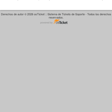
Derechos de autor © 2026 osTicket :: Sistema de Tickets de Soporte - Todos los derechos
reservados.